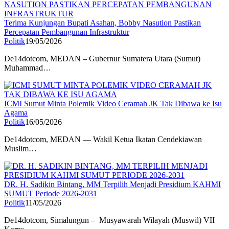
Terima Kunjungan Bupati Asahan, Bobby Nasution Pastikan
Percepatan Pembangunan Infrastruktur
Politik
19/05/2026
De14dotcom, MEDAN – Gubernur Sumatera Utara (Sumut)
Muhammad…
ICMI Sumut Minta Polemik Video Ceramah JK Tak Dibawa ke Isu
Agama
Politik
16/05/2026
De14dotcom, MEDAN — Wakil Ketua Ikatan Cendekiawan
Muslim…
DR. H. Sadikin Bintang, MM Terpilih Menjadi Presidium KAHMI
SUMUT Periode 2026-2031
Politik
11/05/2026
De14dotcom, Simalungun – Musyawarah Wilayah (Muswil) VII