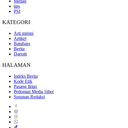
Medan
tips
PSI
KATEGORI
Arti mimpi
Artikel
Batubara
Berita
Daerah
HALAMAN
Indeks Berita
Kode Etik
Pasang Iklan
Pedoman Media Siber
Susunan Redaksi