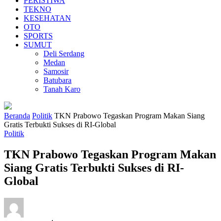
PERISTIWA
TEKNO
KESEHATAN
OTO
SPORTS
SUMUT
Deli Serdang
Medan
Samosir
Batubara
Tanah Karo
Beranda
Politik
TKN Prabowo Tegaskan Program Makan Siang
Gratis Terbukti Sukses di RI-Global
Politik
TKN Prabowo Tegaskan Program Makan
Siang Gratis Terbukti Sukses di RI-
Global