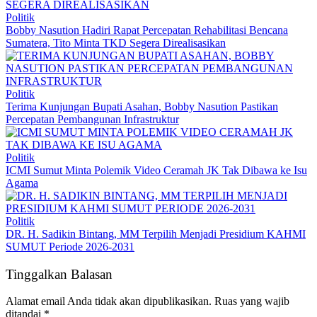
Politik
Bobby Nasution Hadiri Rapat Percepatan Rehabilitasi Bencana
Sumatera, Tito Minta TKD Segera Direalisasikan
Politik
Terima Kunjungan Bupati Asahan, Bobby Nasution Pastikan
Percepatan Pembangunan Infrastruktur
Politik
ICMI Sumut Minta Polemik Video Ceramah JK Tak Dibawa ke Isu
Agama
Politik
DR. H. Sadikin Bintang, MM Terpilih Menjadi Presidium KAHMI
SUMUT Periode 2026-2031
Tinggalkan Balasan
Alamat email Anda tidak akan dipublikasikan.
Ruas yang wajib
ditandai
*