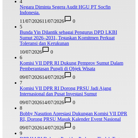
4
Negara Diminta Segera Audit HGU PT Socfin
Indonesia.
11/07/2026
11/07/2026
0
5
Bunda Yin Dilantik sebagai Pengurus DPD LKBI
Sumut 2026–2031, Tegaskan Komitmen Perkuat
Toleransi dan Kerukunan
10/07/2026
0
6
Komisi VII DPR RI Dukung Pemprov Sumut Dalam
Pemberantasan Pungli di Objek Wisata
09/07/2026
14/07/2026
0
7
Komisi VII DPR RI Dorong PRSU Jadi Ajang
Internasional dan Pusat Investasi Sumut
09/07/2026
14/07/2026
0
8
Bobby Nasution Apresiasi Dukungan Komisi VII DPR
RI, Dorong PRSU Masuk Kalender Event Nasional
09/07/2026
14/07/2026
0
9