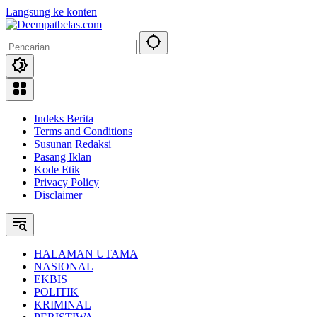
Langsung ke konten
Indeks Berita
Terms and Conditions
Susunan Redaksi
Pasang Iklan
Kode Etik
Privacy Policy
Disclaimer
HALAMAN UTAMA
NASIONAL
EKBIS
POLITIK
KRIMINAL