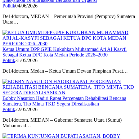
Masyarakat Diprioritaskan Berdasarkan Urgensi
Politik
04/06/2026
De14dotcom, MEDAN – Pemerintah Provinsi (Pemprov) Sumatera
Utara…
Ketua Umum DPP GPIE Kukuhkan Muhammad Ari Al-Kasyfi
Sebagai Ketua DPC Kota Medan Periode 2026–2030
Politik
31/05/2026
De14dotcom, Medan – Ketua Umum Dewan Pimpinan Pusat…
Bobby Nasution Hadiri Rapat Percepatan Rehabilitasi Bencana
Sumatera, Tito Minta TKD Segera Direalisasikan
Politik
22/05/2026
De14dotcom, MEDAN – Gubernur Sumatera Utara (Sumut)
Muhammad…