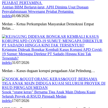
Antrian BBM Berlarut-larut, APH Diminta Usut Dugaan
Penyalahgunaan Wewenang Pejabat Pertamina
indeks
01/08/2026
Medan – Ketua Perkumpulan Masyarakat Demokrasi Empat
Belas…
Kejagung Didesak Bongkar Kembali Kasus Korupsi APD Covid-
19 Sumut: Mengapa Direktur PT Sadado Hingga Kini Tak
Tersentuh?
indeks
31/07/2026
Medan – Kasus dugaan korupsi pengadaan Alat Pelindung…
Sosok “orang keras” Bersama Tiga Anak Main Diduga Kuasi
Seluruh Proyek di RSUD Pirngadi Medan
indeks
17/07/2026