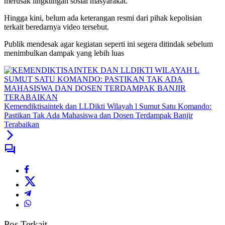
merusak lingkungan sosial masyarakat.
Hingga kini, belum ada keterangan resmi dari pihak kepolisian
terkait beredarnya video tersebut.
Publik mendesak agar kegiatan seperti ini segera ditindak sebelum
menimbulkan dampak yang lebih luas
Kemendiktisaintek dan LLDikti Wilayah l Sumut Satu Komando:
Pastikan Tak Ada Mahasiswa dan Dosen Terdampak Banjir
Terabaikan
Pos Terkait