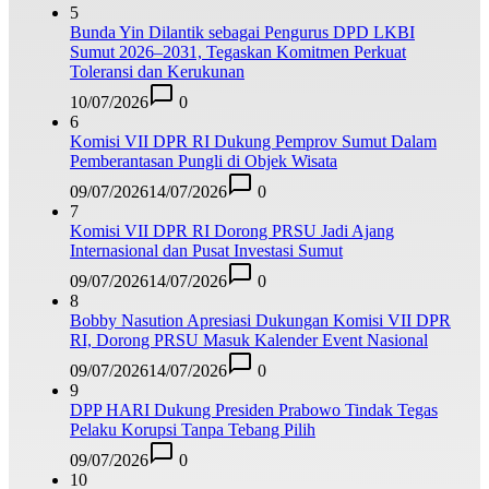
5
Bunda Yin Dilantik sebagai Pengurus DPD LKBI
Sumut 2026–2031, Tegaskan Komitmen Perkuat
Toleransi dan Kerukunan
10/07/2026
0
6
Komisi VII DPR RI Dukung Pemprov Sumut Dalam
Pemberantasan Pungli di Objek Wisata
09/07/2026
14/07/2026
0
7
Komisi VII DPR RI Dorong PRSU Jadi Ajang
Internasional dan Pusat Investasi Sumut
09/07/2026
14/07/2026
0
8
Bobby Nasution Apresiasi Dukungan Komisi VII DPR
RI, Dorong PRSU Masuk Kalender Event Nasional
09/07/2026
14/07/2026
0
9
DPP HARI Dukung Presiden Prabowo Tindak Tegas
Pelaku Korupsi Tanpa Tebang Pilih
09/07/2026
0
10