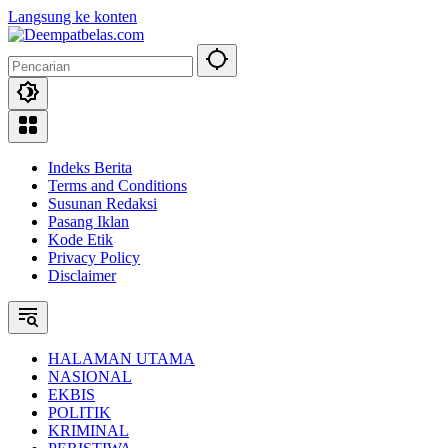
Langsung ke konten
Indeks Berita
Terms and Conditions
Susunan Redaksi
Pasang Iklan
Kode Etik
Privacy Policy
Disclaimer
HALAMAN UTAMA
NASIONAL
EKBIS
POLITIK
KRIMINAL