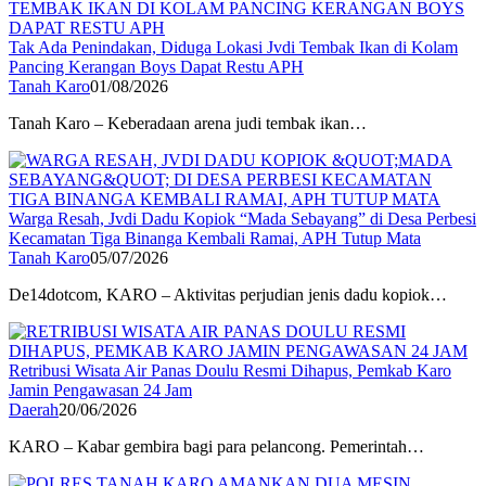
Tak Ada Penindakan, Diduga Lokasi Jvdi Tembak Ikan di Kolam
Pancing Kerangan Boys Dapat Restu APH
Tanah Karo
01/08/2026
Tanah Karo – Keberadaan arena judi tembak ikan…
Warga Resah, Jvdi Dadu Kopiok “Mada Sebayang” di Desa Perbesi
Kecamatan Tiga Binanga Kembali Ramai, APH Tutup Mata
Tanah Karo
05/07/2026
De14dotcom, KARO – Aktivitas perjudian jenis dadu kopiok…
Retribusi Wisata Air Panas Doulu Resmi Dihapus, Pemkab Karo
Jamin Pengawasan 24 Jam
Daerah
20/06/2026
KARO – Kabar gembira bagi para pelancong. Pemerintah…