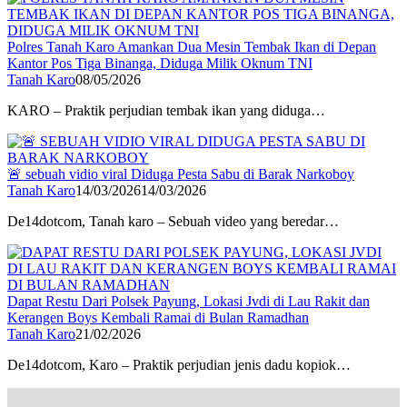
Polres Tanah Karo Amankan Dua Mesin Tembak Ikan di Depan
Kantor Pos Tiga Binanga, Diduga Milik Oknum TNI
Tanah Karo
08/05/2026
KARO – Praktik perjudian tembak ikan yang diduga…
🚨 sebuah vidio viral Diduga Pesta Sabu di Barak Narkoboy
Tanah Karo
14/03/2026
14/03/2026
De14dotcom, Tanah karo – Sebuah video yang beredar…
Dapat Restu Dari Polsek Payung, Lokasi Jvdi di Lau Rakit dan
Kerangen Boys Kembali Ramai di Bulan Ramadhan
Tanah Karo
21/02/2026
De14dotcom, Karo – Praktik perjudian jenis dadu kopiok…