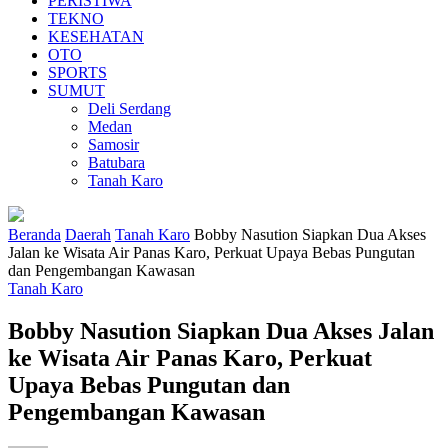
PERISTIWA
TEKNO
KESEHATAN
OTO
SPORTS
SUMUT
Deli Serdang
Medan
Samosir
Batubara
Tanah Karo
Beranda
Daerah
Tanah Karo
Bobby Nasution Siapkan Dua Akses
Jalan ke Wisata Air Panas Karo, Perkuat Upaya Bebas Pungutan
dan Pengembangan Kawasan
Tanah Karo
Bobby Nasution Siapkan Dua Akses Jalan
ke Wisata Air Panas Karo, Perkuat
Upaya Bebas Pungutan dan
Pengembangan Kawasan