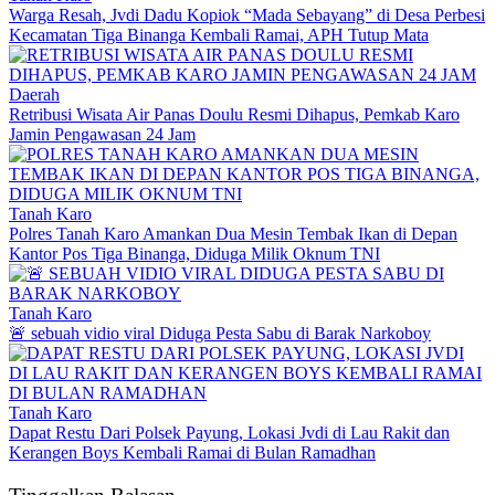
Warga Resah, Jvdi Dadu Kopiok “Mada Sebayang” di Desa Perbesi
Kecamatan Tiga Binanga Kembali Ramai, APH Tutup Mata
Daerah
Retribusi Wisata Air Panas Doulu Resmi Dihapus, Pemkab Karo
Jamin Pengawasan 24 Jam
Tanah Karo
Polres Tanah Karo Amankan Dua Mesin Tembak Ikan di Depan
Kantor Pos Tiga Binanga, Diduga Milik Oknum TNI
Tanah Karo
🚨 sebuah vidio viral Diduga Pesta Sabu di Barak Narkoboy
Tanah Karo
Dapat Restu Dari Polsek Payung, Lokasi Jvdi di Lau Rakit dan
Kerangen Boys Kembali Ramai di Bulan Ramadhan