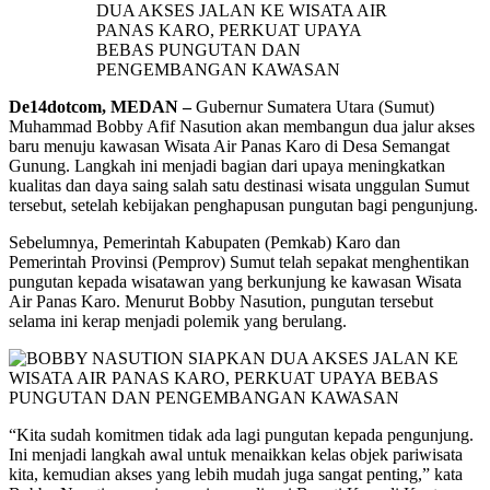
De14dotcom, MEDAN –
Gubernur Sumatera Utara (Sumut)
Muhammad Bobby Afif Nasution akan membangun dua jalur akses
baru menuju kawasan Wisata Air Panas Karo di Desa Semangat
Gunung. Langkah ini menjadi bagian dari upaya meningkatkan
kualitas dan daya saing salah satu destinasi wisata unggulan Sumut
tersebut, setelah kebijakan penghapusan pungutan bagi pengunjung.
Sebelumnya, Pemerintah Kabupaten (Pemkab) Karo dan
Pemerintah Provinsi (Pemprov) Sumut telah sepakat menghentikan
pungutan kepada wisatawan yang berkunjung ke kawasan Wisata
Air Panas Karo. Menurut Bobby Nasution, pungutan tersebut
selama ini kerap menjadi polemik yang berulang.
“Kita sudah komitmen tidak ada lagi pungutan kepada pengunjung.
Ini menjadi langkah awal untuk menaikkan kelas objek pariwisata
kita, kemudian akses yang lebih mudah juga sangat penting,” kata