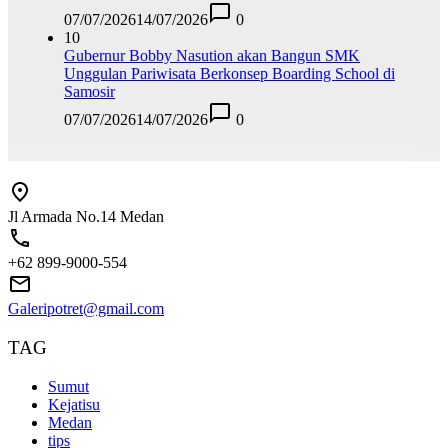
07/07/2026
14/07/2026
0
10
Gubernur Bobby Nasution akan Bangun SMK
Unggulan Pariwisata Berkonsep Boarding School di
Samosir
07/07/2026
14/07/2026
0
Jl Armada No.14 Medan
+62 899-9000-554
Galeripotret@gmail.com
TAG
Sumut
Kejatisu
Medan
tips