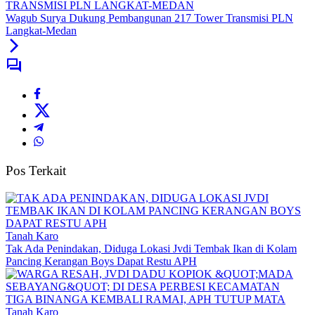
Wagub Surya Dukung Pembangunan 217 Tower Transmisi PLN
Langkat-Medan
Pos Terkait
Tanah Karo
Tak Ada Penindakan, Diduga Lokasi Jvdi Tembak Ikan di Kolam
Pancing Kerangan Boys Dapat Restu APH
Tanah Karo