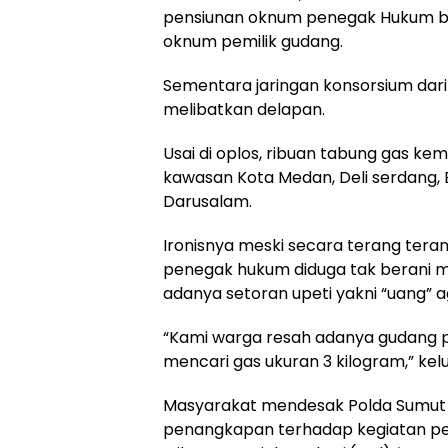
pensiunan oknum penegak Hukum b
oknum pemilik gudang.
Sementara jaringan konsorsium dari 
melibatkan delapan.
Usai di oplos, ribuan tabung gas ke
kawasan Kota Medan, Deli serdang, B
Darusalam.
Ironisnya meski secara terang ter
penegak hukum diduga tak berani 
adanya setoran upeti yakni “uang” ag
“Kami warga resah adanya gudang pen
mencari gas ukuran 3 kilogram,” kel
Masyarakat mendesak Polda Sumut 
penangkapan terhadap kegiatan pe