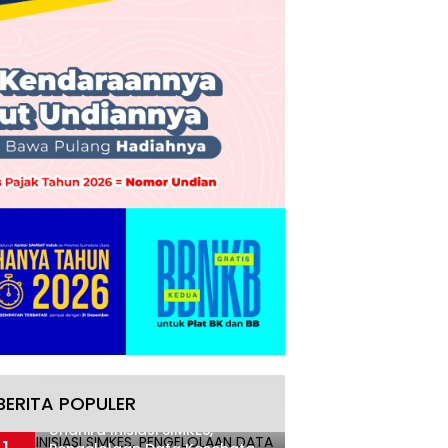
BERITA POPULER
Undhira Inisiasi SIMKES,