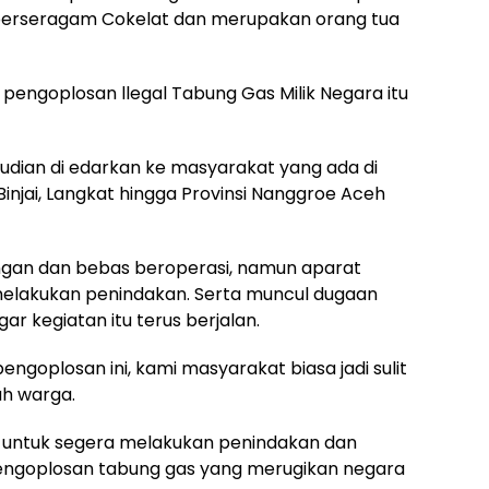
erseragam Cokelat dan merupakan orang tua
pengoplosan llegal Tabung Gas Milik Negara itu
mudian di edarkan ke masyarakat yang ada di
injai, Langkat hingga Provinsi Nanggroe Aceh
angan dan bebas beroperasi, namun aparat
melakukan penindakan. Serta muncul dugaan
ar kegiatan itu terus berjalan.
goplosan ini, kami masyarakat biasa jadi sulit
uh warga.
untuk segera melakukan penindakan dan
ngoplosan tabung gas yang merugikan negara