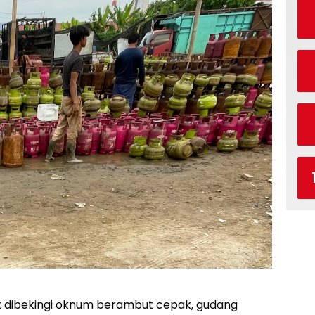
t dibekingi oknum berambut cepak, gudang