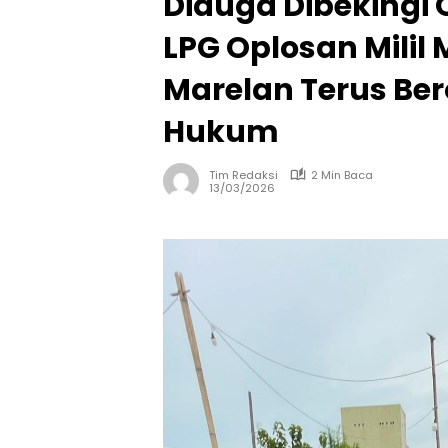
Diduga Dibekingi
LPG Oplosan Milil M
Marelan Terus Ber
Hukum
Tim Redaksi
2 Min Baca
13/03/2026