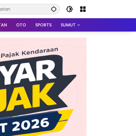
TAN
OTO
SPORTS
SUMUT