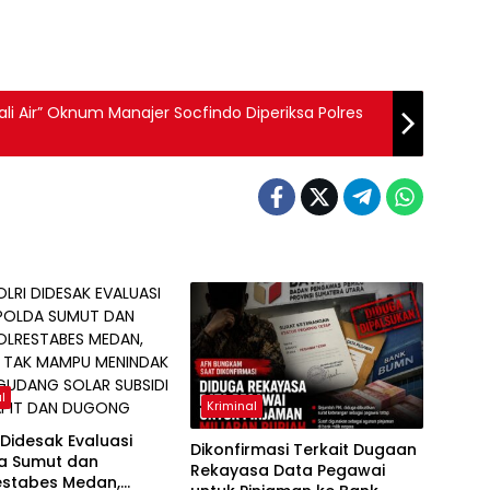
l
Kriminal
 Didesak Evaluasi
Dikonfirmasi Terkait Dugaan
a Sumut dan
Rekayasa Data Pegawai
estabes Medan,