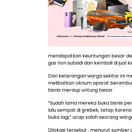
mendapatkan keuntungan besar den
gas non subsidi dan kembali di jual 
Dari keterangan warga sekitar ini me
melibatkan oknum aparat berambut
bisnis meraup untung besar.
“Sudah lama mereka buka bisnis pe
lalu sempat di grebek, tetap karen
buka lagi,” ucap salah seorang warga
Dilokasi tersebut , menurut sumbe