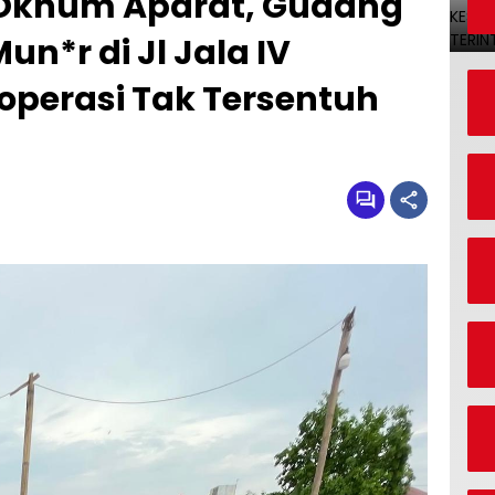
 Oknum Aparat, Gudang
un*r di Jl Jala IV
operasi Tak Tersentuh