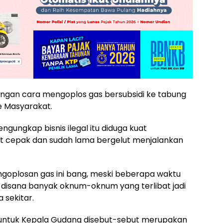
gan cara mengoplos gas bersubsidi ke tabung
ke Masyarakat.
ngungkap bisnis ilegal itu diduga kuat
 cepak dan sudah lama bergelut menjalankan
ngoplosan gas ini bang, meski beberapa waktu
a disana banyak oknum-oknum yang terlibat jadi
 sekitar.
r untuk Kepala Gudang disebut-sebut merupakan