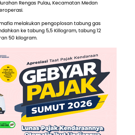
Kelurahan Rengas Pulau, Kecamatan Medan
eroperasi.
n mafia melakukan pengoplosan tabung gas
ndahkan ke tabung 5,5 Killogram, tabung 12
ran 50 kilogram.