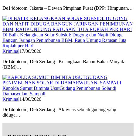
De14dotcom, Jakarta – Dewan Pimpinan Pusat (DPP) Himpunan…
Di Balik Kelangkaan Solar Subsidi: Dugong dan Napit Diduga
Bangun Jaringan Penimbunan BBM, Raup Untung Ratusan Juta
Rupiah per Hari
Kriminal
17/06/2026
De14dotcom, Deli Serdang– Kelangkaan Bahan Bakar Minyak
(BBM)…
Kapolda Sumut Diminta UsutGudang Penimbunan Solar di
Damarwulan, Sampali
Kriminal
14/06/2026
De14dotcom, Deli Serdang– Aktivitas sebuah gudang yang
diduga…