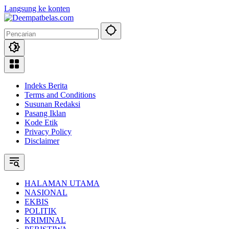
Langsung ke konten
Indeks Berita
Terms and Conditions
Susunan Redaksi
Pasang Iklan
Kode Etik
Privacy Policy
Disclaimer
HALAMAN UTAMA
NASIONAL
EKBIS
POLITIK
KRIMINAL