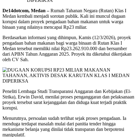
De14dotcom, Medan –
Rumah Tahanan Negara (Rutan) Klas I
Medan kembali menjadi sorotan publik. Kali ini muncul dugaan
korupsi dalam proyek pengadaan bahan makanan untuk warga
binaan yang nilainya mencapai Rp23 miliar.
Berdasarkan informasi yang dihimpun, Kamis (12/3/2026), proyek
pengadaan bahan makanan bagi warga binaan di Rutan Klas I
Medan tersebut memiliki nilai Rp23.262.910.000 dan bersumber
dari APBN Tahun Anggaran 2025. Proyek itu diketahui dikerjakan
oleh CV Sah.
Peneliti Lembaga Studi Transparansi Anggaran dan Kebijakan (El-
Strika), Erwin David, menilai proses penganggaran dan pelaksanaan
proyek tersebut sarat kejanggalan dan diduga kuat terjadi praktik
korupsi.
Menurutnya, persoalan sudah terlihat sejak proses pengadaan. Ia
menduga terdapat masalah mulai dari panitia tender hingga
mekanisme belanja yang dinilai tidak transparan dan berpotensi
manipulatif.