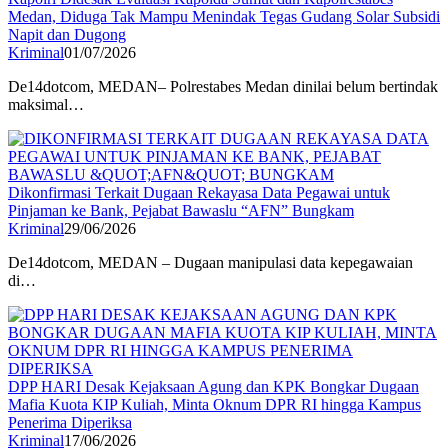
Medan, Diduga Tak Mampu Menindak Tegas Gudang Solar Subsidi
Napit dan Dugong
Kriminal
01/07/2026
De14dotcom, MEDAN– Polrestabes Medan dinilai belum bertindak
maksimal…
Dikonfirmasi Terkait Dugaan Rekayasa Data Pegawai untuk
Pinjaman ke Bank, Pejabat Bawaslu “AFN” Bungkam
Kriminal
29/06/2026
De14dotcom, MEDAN – Dugaan manipulasi data kepegawaian
di…
DPP HARI Desak Kejaksaan Agung dan KPK Bongkar Dugaan
Mafia Kuota KIP Kuliah, Minta Oknum DPR RI hingga Kampus
Penerima Diperiksa
Kriminal
17/06/2026