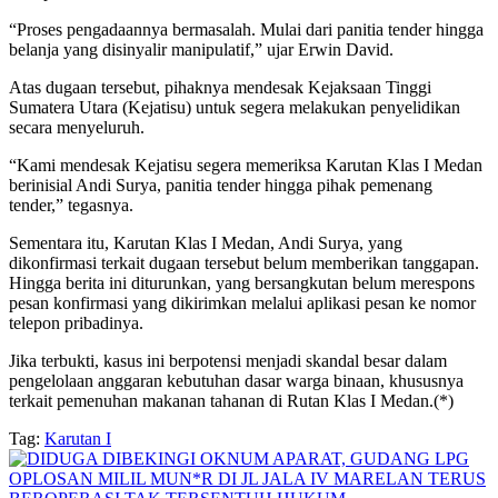
“Proses pengadaannya bermasalah. Mulai dari panitia tender hingga
belanja yang disinyalir manipulatif,” ujar Erwin David.
Atas dugaan tersebut, pihaknya mendesak Kejaksaan Tinggi
Sumatera Utara (Kejatisu) untuk segera melakukan penyelidikan
secara menyeluruh.
“Kami mendesak Kejatisu segera memeriksa Karutan Klas I Medan
berinisial Andi Surya, panitia tender hingga pihak pemenang
tender,” tegasnya.
Sementara itu, Karutan Klas I Medan, Andi Surya, yang
dikonfirmasi terkait dugaan tersebut belum memberikan tanggapan.
Hingga berita ini diturunkan, yang bersangkutan belum merespons
pesan konfirmasi yang dikirimkan melalui aplikasi pesan ke nomor
telepon pribadinya.
Jika terbukti, kasus ini berpotensi menjadi skandal besar dalam
pengelolaan anggaran kebutuhan dasar warga binaan, khususnya
terkait pemenuhan makanan tahanan di Rutan Klas I Medan.(*)
Tag:
Karutan I