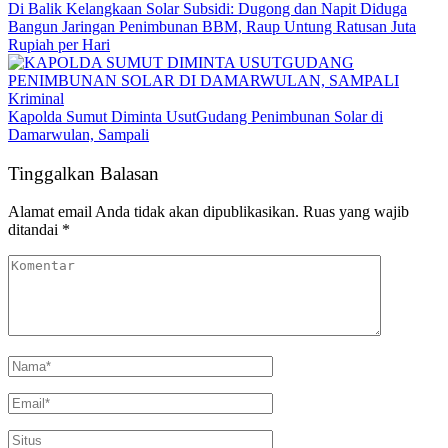
Di Balik Kelangkaan Solar Subsidi: Dugong dan Napit Diduga
Bangun Jaringan Penimbunan BBM, Raup Untung Ratusan Juta
Rupiah per Hari
Kriminal
Kapolda Sumut Diminta UsutGudang Penimbunan Solar di
Damarwulan, Sampali
Tinggalkan Balasan
Alamat email Anda tidak akan dipublikasikan.
Ruas yang wajib
ditandai
*