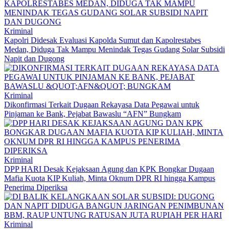
Kriminal
Kapolri Didesak Evaluasi Kapolda Sumut dan Kapolrestabes
Medan, Diduga Tak Mampu Menindak Tegas Gudang Solar Subsidi
Napit dan Dugong
Kriminal
Dikonfirmasi Terkait Dugaan Rekayasa Data Pegawai untuk
Pinjaman ke Bank, Pejabat Bawaslu “AFN” Bungkam
Kriminal
DPP HARI Desak Kejaksaan Agung dan KPK Bongkar Dugaan
Mafia Kuota KIP Kuliah, Minta Oknum DPR RI hingga Kampus
Penerima Diperiksa
Kriminal