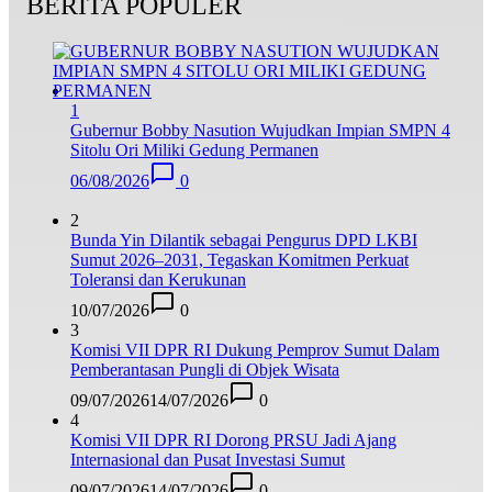
BERITA POPULER
1
Gubernur Bobby Nasution Wujudkan Impian SMPN 4
Sitolu Ori Miliki Gedung Permanen
06/08/2026
0
2
Bunda Yin Dilantik sebagai Pengurus DPD LKBI
Sumut 2026–2031, Tegaskan Komitmen Perkuat
Toleransi dan Kerukunan
10/07/2026
0
3
Komisi VII DPR RI Dukung Pemprov Sumut Dalam
Pemberantasan Pungli di Objek Wisata
09/07/2026
14/07/2026
0
4
Komisi VII DPR RI Dorong PRSU Jadi Ajang
Internasional dan Pusat Investasi Sumut
09/07/2026
14/07/2026
0