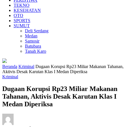
PERISTIWA
TEKNO
KESEHATAN
OTO
SPORTS
SUMUT
Deli Serdang
Medan
Samosir
Batubara
Tanah Karo
Beranda
Kriminal
Dugaan Korupsi Rp23 Miliar Makanan Tahanan,
Aktivis Desak Karutan Klas I Medan Diperiksa
Kriminal
Dugaan Korupsi Rp23 Miliar Makanan
Tahanan, Aktivis Desak Karutan Klas I
Medan Diperiksa