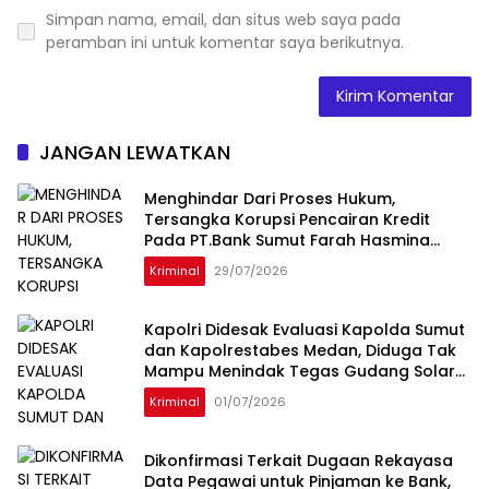
Simpan nama, email, dan situs web saya pada
peramban ini untuk komentar saya berikutnya.
JANGAN LEWATKAN
Menghindar Dari Proses Hukum,
Tersangka Korupsi Pencairan Kredit
Pada PT.Bank Sumut Farah Hasmina
Ditangkap Oleh Tim Intelijen Kejati Sumut
Kriminal
29/07/2026
Di Jakarta
Kapolri Didesak Evaluasi Kapolda Sumut
dan Kapolrestabes Medan, Diduga Tak
Mampu Menindak Tegas Gudang Solar
Subsidi Napit dan Dugong
Kriminal
01/07/2026
Dikonfirmasi Terkait Dugaan Rekayasa
Data Pegawai untuk Pinjaman ke Bank,