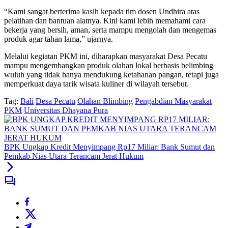
“Kami sangat berterima kasih kepada tim dosen Undhira atas
pelatihan dan bantuan alatnya. Kini kami lebih memahami cara
bekerja yang bersih, aman, serta mampu mengolah dan mengemas
produk agar tahan lama,” ujarnya.
Melalui kegiatan PKM ini, diharapkan masyarakat Desa Pecatu
mampu mengembangkan produk olahan lokal berbasis belimbing
wuluh yang tidak hanya mendukung ketahanan pangan, tetapi juga
memperkuat daya tarik wisata kuliner di wilayah tersebut.
Tag:
Bali
Desa Pecatu
Olahan Blimbing
Pengabdian Masyarakat
PKM
Universitas Dhayana Pura
BPK Ungkap Kredit Menyimpang Rp17 Miliar: Bank Sumut dan
Pemkab Nias Utara Terancam Jerat Hukum