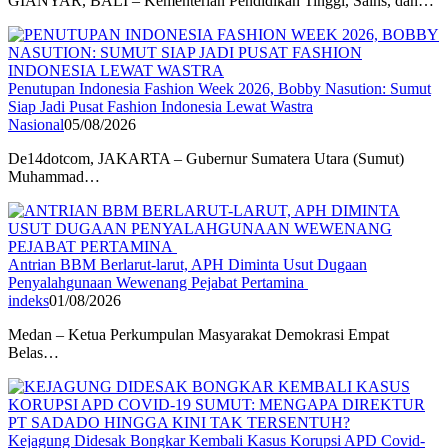
GIANYAR, BALI – Kementerian Pendidikan Tinggi, Sains, dan…
Penutupan Indonesia Fashion Week 2026, Bobby Nasution: Sumut
Siap Jadi Pusat Fashion Indonesia Lewat Wastra
Nasional
05/08/2026
De14dotcom, JAKARTA – Gubernur Sumatera Utara (Sumut)
Muhammad…
Antrian BBM Berlarut-larut, APH Diminta Usut Dugaan
Penyalahgunaan Wewenang Pejabat Pertamina
indeks
01/08/2026
Medan – Ketua Perkumpulan Masyarakat Demokrasi Empat
Belas…
Kejagung Didesak Bongkar Kembali Kasus Korupsi APD Covid-