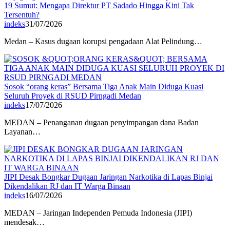
19 Sumut: Mengapa Direktur PT Sadado Hingga Kini Tak
Tersentuh?
indeks
31/07/2026
Medan – Kasus dugaan korupsi pengadaan Alat Pelindung…
Sosok “orang keras” Bersama Tiga Anak Main Diduga Kuasi
Seluruh Proyek di RSUD Pirngadi Medan
indeks
17/07/2026
MEDAN – Penanganan dugaan penyimpangan dana Badan
Layanan…
JIPI Desak Bongkar Dugaan Jaringan Narkotika di Lapas Binjai
Dikendalikan RJ dan IT Warga Binaan
indeks
16/07/2026
MEDAN – Jaringan Independen Pemuda Indonesia (JIPI)
mendesak…