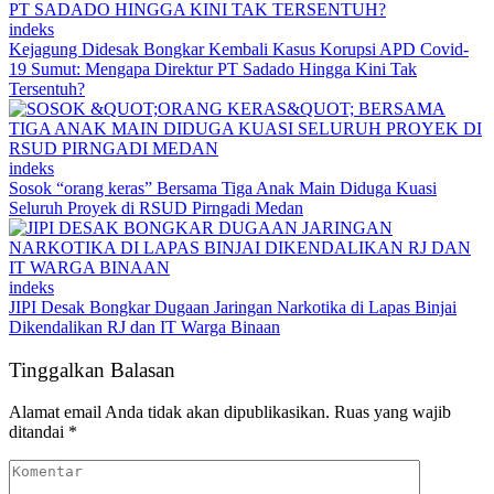
indeks
Kejagung Didesak Bongkar Kembali Kasus Korupsi APD Covid-
19 Sumut: Mengapa Direktur PT Sadado Hingga Kini Tak
Tersentuh?
indeks
Sosok “orang keras” Bersama Tiga Anak Main Diduga Kuasi
Seluruh Proyek di RSUD Pirngadi Medan
indeks
JIPI Desak Bongkar Dugaan Jaringan Narkotika di Lapas Binjai
Dikendalikan RJ dan IT Warga Binaan
Tinggalkan Balasan
Alamat email Anda tidak akan dipublikasikan.
Ruas yang wajib
ditandai
*