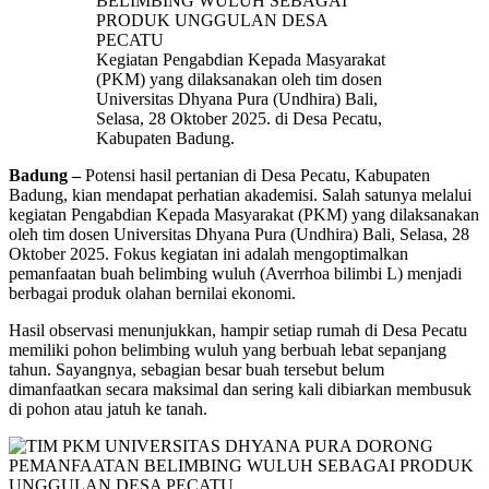
Kegiatan Pengabdian Kepada Masyarakat
(PKM) yang dilaksanakan oleh tim dosen
Universitas Dhyana Pura (Undhira) Bali,
Selasa, 28 Oktober 2025. di Desa Pecatu,
Kabupaten Badung.
Badung –
Potensi hasil pertanian di Desa Pecatu, Kabupaten
Badung, kian mendapat perhatian akademisi. Salah satunya melalui
kegiatan Pengabdian Kepada Masyarakat (PKM) yang dilaksanakan
oleh tim dosen Universitas Dhyana Pura (Undhira) Bali, Selasa, 28
Oktober 2025. Fokus kegiatan ini adalah mengoptimalkan
pemanfaatan buah belimbing wuluh (Averrhoa bilimbi L) menjadi
berbagai produk olahan bernilai ekonomi.
Hasil observasi menunjukkan, hampir setiap rumah di Desa Pecatu
memiliki pohon belimbing wuluh yang berbuah lebat sepanjang
tahun. Sayangnya, sebagian besar buah tersebut belum
dimanfaatkan secara maksimal dan sering kali dibiarkan membusuk
di pohon atau jatuh ke tanah.