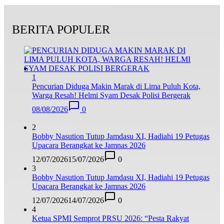
BERITA POPULER
1
Pencurian Diduga Makin Marak di Lima Puluh Kota,
Warga Resah! Helmi Syam Desak Polisi Bergerak
08/08/2026
0
2
Bobby Nasution Tutup Jamdasu XI, Hadiahi 19 Petugas
Upacara Berangkat ke Jamnas 2026
12/07/2026
15/07/2026
0
3
Bobby Nasution Tutup Jamdasu XI, Hadiahi 19 Petugas
Upacara Berangkat ke Jamnas 2026
12/07/2026
14/07/2026
0
4
Ketua SPMI Semprot PRSU 2026: “Pesta Rakyat