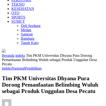
PERISTIWA
TEKNO
KESEHATAN
OTO
SPORTS
SUMUT
Deli Serdang
Medan
Samosir
Batubara
Tanah Karo
Beranda
indeks
Tim PKM Universitas Dhyana Pura Dorong
Pemanfaatan Belimbing Wuluh sebagai Produk Unggulan Desa
Pecatu
indeks
Nasional
Pendidikan
Tim PKM Universitas Dhyana Pura
Dorong Pemanfaatan Belimbing Wuluh
sebagai Produk Unggulan Desa Pecatu