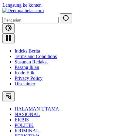
Langsung ke konten
Indeks Berita
Terms and Conditions
Susunan Redaksi
Pasang Iklan
Kode Etik
Privacy Policy
Disclaimer
HALAMAN UTAMA
NASIONAL
EKBIS
POLITIK
KRIMINAL